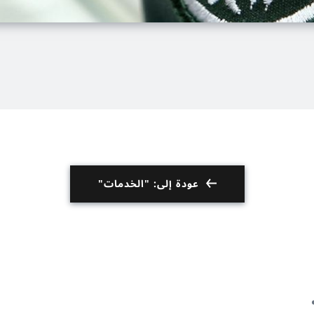
عودة إلى: "الخدمات"