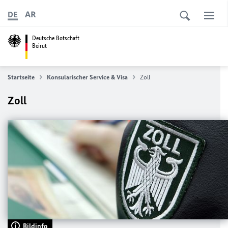
AR
DE
Deutsche Botschaft
Beirut
Startseite
Konsularischer Service & Visa
Zoll
Zoll
Bildinfo