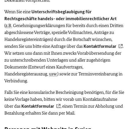
Dekwaneh vorsprechen.
Wenn Sie eine
Unterschriftsbeglaubigung für
Rechtsgeschäfte handels- oder immobilienrechtlicher Art
(
z.B.
Genehmigungserklärungen für bereits durch einen Dritten
abgeschlossene Verträge, spezielle Vollmachten, Anträge zu
Handelsregistereinträgen) durch die Botschaft wünschen,
senden Sie uns bitte eine Anfrage über das
Kontaktformular
.
Wir setzen uns dann mit Ihnen zwecks Vorabübersendung der
zu unterschreibenden Unterlagen und aller zugehörigen
Dokumente (Entwurf eines Kaufvertrages,
Handelsregisterauszug,
usw.
) sowie zur Terminvereinbarung in
Verbindung.
Falls Sie eine konsularische Bescheinigung benötigen, für die Sie
keine Vorlage haben, bitten wir vorab um Kontaktaufnahme
über das
Kontaktformular
, einen Termin zur Abholung und
Bezahlung erhalten Sie dann per Mail.