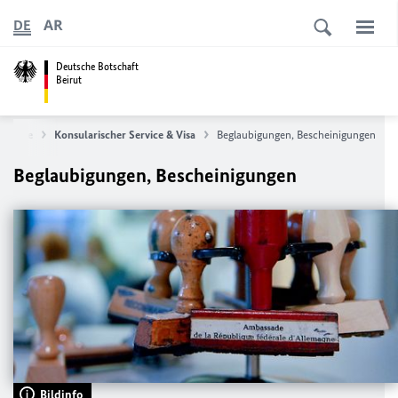
AR
DE
Deutsche Botschaft
Beirut
rtseite
Konsularischer Service & Visa
Beglaubigungen, Bescheinigungen
Beglaubigungen, Bescheinigungen
Bildinfo