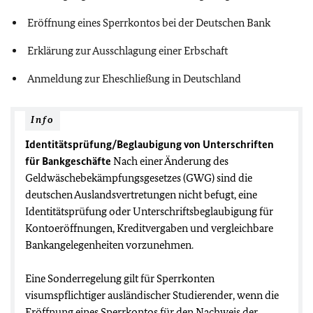
Eröffnung eines Sperrkontos bei der Deutschen Bank
Erklärung zur Ausschlagung einer Erbschaft
Anmeldung zur Eheschließung in Deutschland
Info
Identitätsprüfung/Beglaubigung von Unterschriften
für Bankgeschäfte
Nach einer Änderung des
Geldwäschebekämpfungsgesetzes (GWG) sind die
deutschen Auslandsvertretungen nicht befugt, eine
Identitätsprüfung oder Unterschriftsbeglaubigung für
Kontoeröffnungen, Kreditvergaben und vergleichbare
Bankangelegenheiten vorzunehmen.
Eine Sonderregelung gilt für Sperrkonten
visumspflichtiger ausländischer Studierender, wenn die
Eröffnung eines Sperrkontos für den Nachweis der