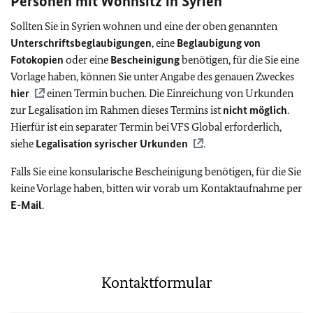
Personen mit Wohnsitz in Syrien
Sollten Sie in Syrien wohnen und eine der oben genannten
Unterschriftsbeglaubigungen
, eine
Beglaubigung von
Fotokopien
oder eine
Bescheinigung
benötigen, für die Sie eine
Vorlage haben, können Sie unter Angabe des genauen Zweckes
hier
einen Termin buchen. Die Einreichung von Urkunden
zur Legalisation im Rahmen dieses Termins ist
nicht möglich
.
Hierfür ist ein separater Termin bei VFS Global erforderlich,
siehe
Legalisation syrischer Urkunden
.
Falls Sie eine konsularische Bescheinigung benötigen, für die Sie
keine Vorlage haben, bitten wir vorab um Kontaktaufnahme per
E-Mail
.
Kontaktformular