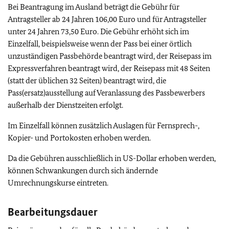
Bei Beantragung im Ausland beträgt die Gebühr für
Antragsteller ab 24 Jahren 106,00 Euro und für Antragsteller
unter 24 Jahren 73,50 Euro. Die Gebühr erhöht sich im
Einzelfall, beispielsweise wenn der Pass bei einer örtlich
unzuständigen Passbehörde beantragt wird, der Reisepass im
Expressverfahren beantragt wird, der Reisepass mit 48 Seiten
(statt der üblichen 32 Seiten) beantragt wird, die
Pass(ersatz)ausstellung auf Veranlassung des Passbewerbers
außerhalb der Dienstzeiten erfolgt.
Im Einzelfall können zusätzlich Auslagen für Fernsprech-,
Kopier- und Portokosten erhoben werden.
Da die Gebühren ausschließlich in US-Dollar erhoben werden,
können Schwankungen durch sich ändernde
Umrechnungskurse eintreten.
Bearbeitungsdauer