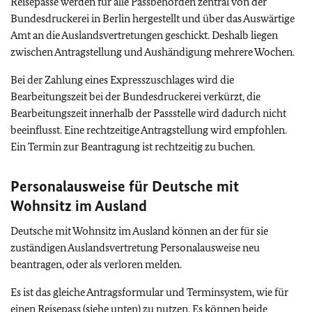
Reisepässe werden für alle Passbehörden zentral von der
Bundesdruckerei in Berlin hergestellt und über das Auswärtige
Amt an die Auslandsvertretungen geschickt. Deshalb liegen
zwischen Antragstellung und Aushändigung mehrere Wochen.
Bei der Zahlung eines Expresszuschlages wird die
Bearbeitungszeit bei der Bundesdruckerei verkürzt, die
Bearbeitungszeit innerhalb der Passstelle wird dadurch nicht
beeinflusst. Eine rechtzeitige Antragstellung wird empfohlen.
Ein Termin zur Beantragung ist rechtzeitig zu buchen.
Personalausweise für Deutsche mit
Wohnsitz im Ausland
Deutsche mit Wohnsitz im Ausland können an der für sie
zuständigen Auslandsvertretung Personalausweise neu
beantragen, oder als verloren melden.
Es ist das gleiche Antragsformular und Terminsystem, wie für
einen Reisepass (siehe unten) zu nutzen. Es können beide