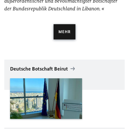
außerordentlicher und bevollmächtigter Botschafter
der Bundesrepublik Deutschland in Libanon.
MEHR
Deutsche Botschaft Beirut