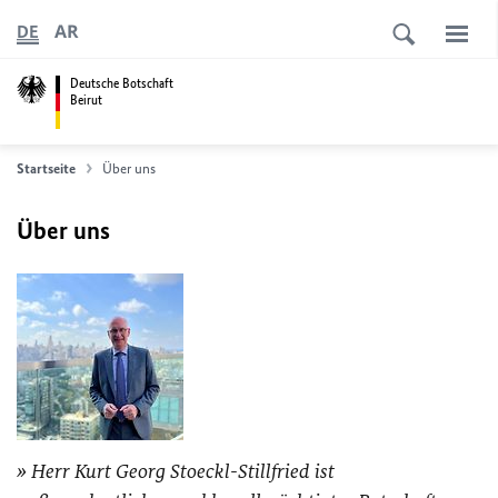
AR
DE
Deutsche Botschaft
Beirut
Startseite
Über uns
Über uns
Herr Kurt Georg Stoeckl-Stillfried ist