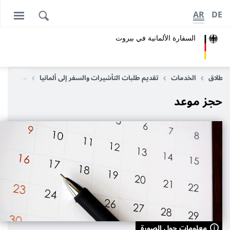
AR
DE
السفارة الألمانية في بيروت
إنطلاق
الخدمات
تقديم طلبات التأشيرات والسفر إلى ألمانيا
حجز موعد
حجز موعد
معلومات حول الصورة