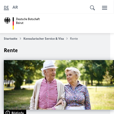
AR
DE
Deutsche Botschaft
Beirut
Startseite
Konsularischer Service & Visa
Rente
Rente
Bildinfo